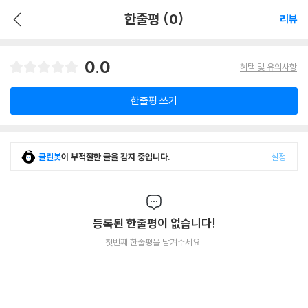
한줄평 (0)
리뷰
0.0
혜택 및 유의사항
한줄평 쓰기
클린봇
이 부적절한 글을 감지 중입니다.
설정
등록된 한줄평이 없습니다!
첫번째 한줄평을 남겨주세요.