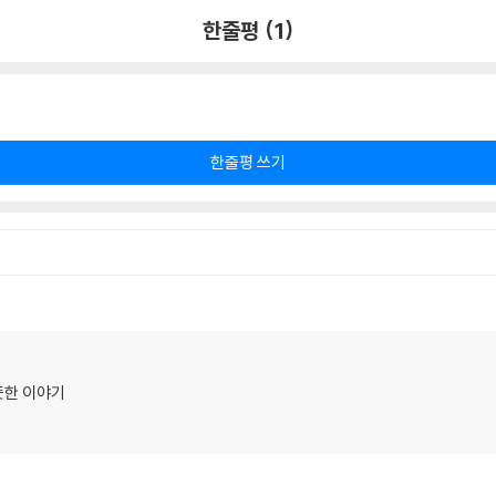
한줄평 (1)
한줄평 쓰기
뜻한 이야기