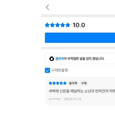
10.0
클린봇
이 부적절한 글을 감지 중입니다.
구매한줄평
종이책
구매
새벽에 신문을 배달하는 소년과 반려견의 따
s****m
2024.11.14.