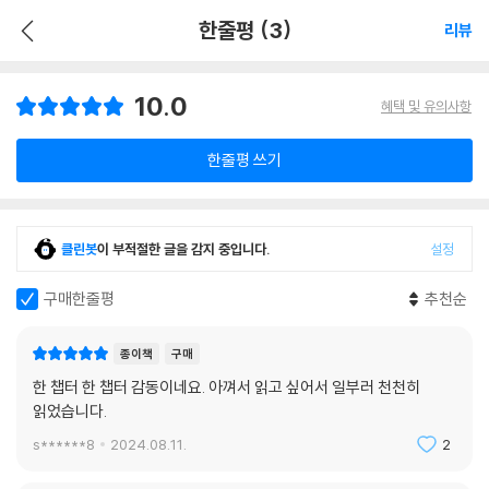
한줄평 (3)
리뷰
10.0
혜택 및 유의사항
한줄평 쓰기
클린봇
이 부적절한 글을 감지 중입니다.
설정
구매한줄평
추천순
종이책
구매
한 챕터 한 챕터 감동이네요. 아껴서 읽고 싶어서 일부러 천천히
읽었습니다.
s******8
2024.08.11.
2