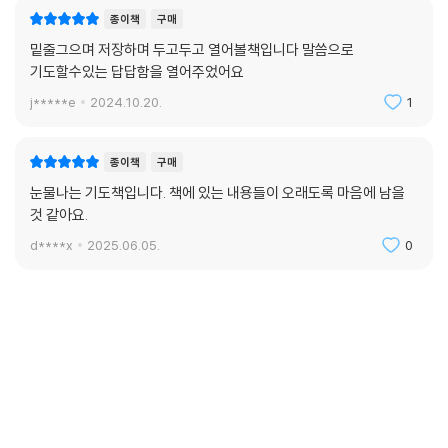
종이책
구매
밑줄그으며 저장하며 두고두고 열어볼책입니다 말씀으로
기도할수있는 답답함을 열어주었어요
j*****e
2024.10.20.
1
종이책
구매
눈물나는 기도책입니다. 책에 있는 내용들이 오래도록 마음에 남을
것 같아요.
d****x
2025.06.05.
0