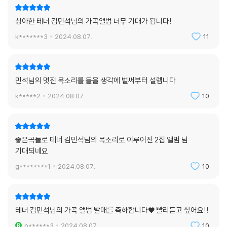
청아한 테너 김민석님의 가곡앨범 너무 기대가 됩니다!
k*******3
2024.08.07.
11
민석님의 멋진 목소리를 들을 생각에 벌써부터 설렙니다
k*****2
2024.08.07.
10
좋은곡들로 테너 김민석님의 목소리로 이루어진 2집 앨범 넘
기대되네요
g********1
2024.08.07.
10
테너 김민석님의 가곡 앨범 발매를 축하합니다♥ 빨리듣고 싶어요!!
p******3
2024.08.07.
10