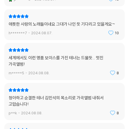
애틋한 사랑의 노래들이네요 그대가 나인 듯 기다리고 있을게요~
h*******7
2024.08.07.
10
세계에서도 이런 명품 보이스를 가진 테너는 드물듯... 멋진
가곡앨범!
m*****5
2024.08.08.
8
청아하고 순결한 테너 김민석의 목소리로 가곡앨범 내줘서
고맙습니다!
p**k
2024.08.08.
8