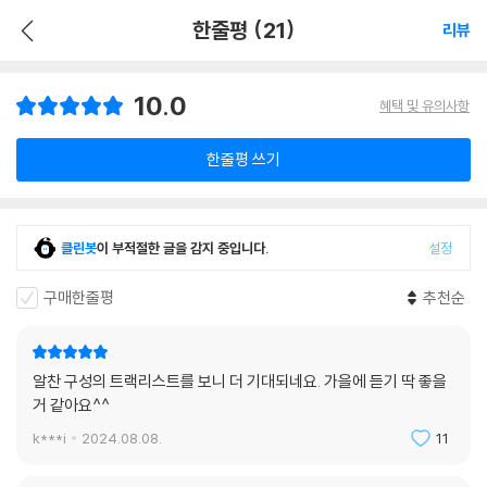
한줄평 (21)
리뷰
10.0
혜택 및 유의사항
한줄평 쓰기
클린봇
이 부적절한 글을 감지 중입니다.
설정
구매한줄평
추천순
알찬 구성의 트랙리스트를 보니 더 기대되네요. 가을에 듣기 딱 좋을
거 같아요^^
k***i
2024.08.08.
11