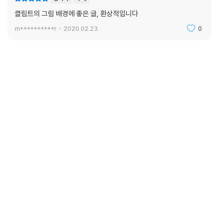
클림트의 그림 배경에 좋은 글, 환상적입니다
m**********r
2020.02.23.
0