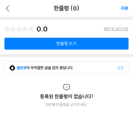
한줄평 (0)
리뷰
0.0
혜택 및 유의사항
한줄평 쓰기
클린봇
이 부적절한 글을 감지 중입니다.
설정
등록된 한줄평이 없습니다!
첫번째 한줄평을 남겨주세요.