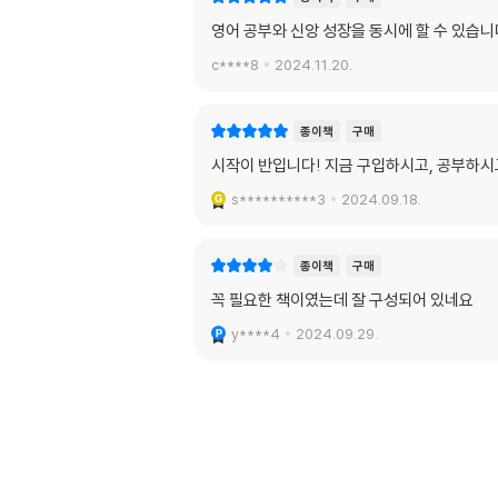
영어 공부와 신앙 성장을 동시에 할 수 있습니
c****8
2024.11.20.
종이책
구매
시작이 반입니다! 지금 구입하시고, 공부하시
s**********3
2024.09.18.
종이책
구매
꼭 필요한 책이였는데 잘 구성되어 있네요
y****4
2024.09.29.