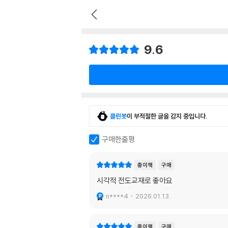
9.6
클린봇
이 부적절한 글을 감지 중입니다.
구매한줄평
종이책
구매
시각적 전도교재로 좋아요
n****4
2026.01.13.
종이책
구매