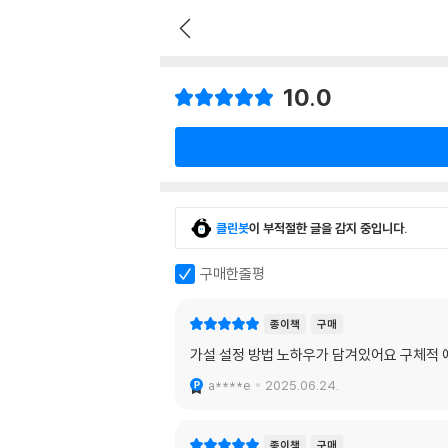
10.0
클린봇
이 부적절한 글을 감지 중입니다.
구매한줄평
종이책
구매
가설 설정 방법 노하우가 담겨있어요 구체적
a****e
2025.06.24.
종이책
구매