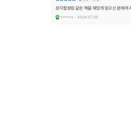
로지컬씽킹 같은 책을 재밌게 읽으신 분에게 
s****a
2024.07.25.