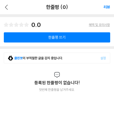
한줄평 (0)
리뷰
0.0
혜택 및 유의사항
한줄평 쓰기
클린봇
이 부적절한 글을 감지 중입니다.
설정
등록된 한줄평이 없습니다!
첫번째 한줄평을 남겨주세요.