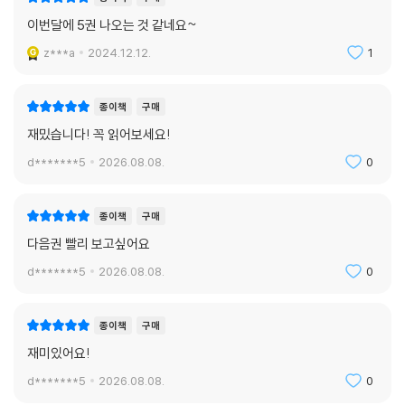
이번달에 5권 나오는 것 같네요~
z***a
2024.12.12.
1
종이책
구매
재밌습니다! 꼭 읽어보세요!
d*******5
2026.08.08.
0
종이책
구매
다음권 빨리 보고싶어요
d*******5
2026.08.08.
0
종이책
구매
재미있어요!
d*******5
2026.08.08.
0