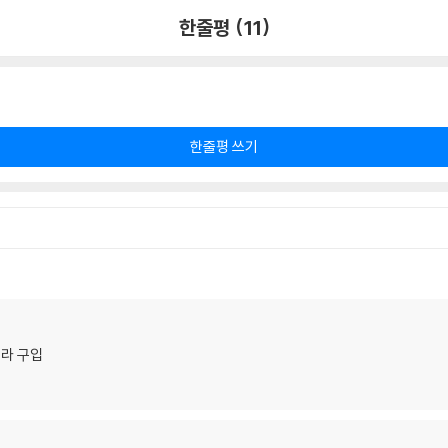
한줄평 (11)
한줄평 쓰기
라 구입