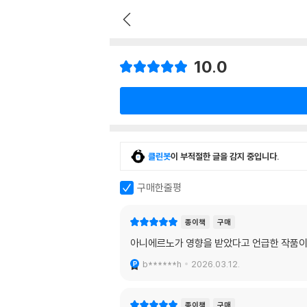
10.0
클린봇
이 부적절한 글을 감지 중입니다.
구매한줄평
종이책
구매
아니에르노가 영향을 받았다고 언급한 작품이
b******h
2026.03.12.
종이책
구매