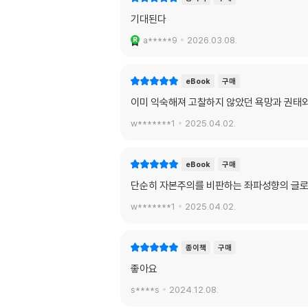
기대된다
a*****9
2026.03.08.
eBook
구매
이미 익숙해져 고찰하지 않았던 욕망과 권태와
w*******1
2025.04.02.
eBook
구매
단순히 자본주의를 비판하는 좌파성향의 글로
w*******1
2025.04.02.
종이책
구매
좋아요
s****s
2024.12.08.