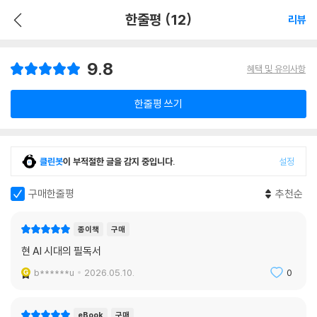
한줄평 (12)
리뷰
9.8
혜택 및 유의사항
한줄평 쓰기
클린봇
이 부적절한 글을 감지 중입니다.
설정
구매한줄평
추천순
종이책
구매
현 AI 시대의 필독서
b******u
2026.05.10.
0
eBook
구매