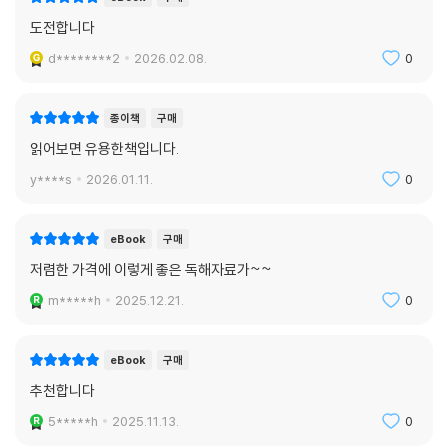
도전합니다
d********2
2026.02.08.
0
종이책
구매
읽어보면 유용한책입니다.
y****s
2026.01.11.
0
eBook
구매
저렴한 가격에 이렇게 좋은 독해자료가~~
m*****h
2025.12.21.
0
eBook
구매
추천합니다
5*****h
2025.11.13.
0