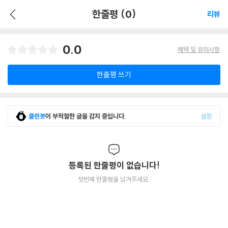
한줄평 (0)
리뷰
0.0
혜택 및 유의사항
한줄평 쓰기
클린봇
이 부적절한 글을 감지 중입니다.
설정
등록된 한줄평이 없습니다!
첫번째 한줄평을 남겨주세요.