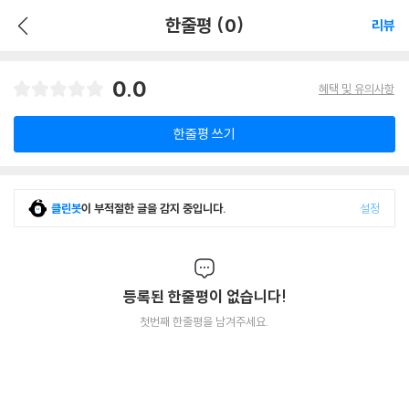
한줄평 (0)
리뷰
0.0
혜택 및 유의사항
한줄평 쓰기
클린봇
이 부적절한 글을 감지 중입니다.
설정
등록된 한줄평이 없습니다!
첫번째 한줄평을 남겨주세요.