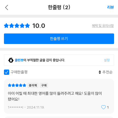
한줄평 (2)
리뷰
10.0
혜택 및 유의사항
한줄평 쓰기
클린봇
이 부적절한 글을 감지 중입니다.
설정
구매한줄평
추천순
종이책
구매
아이 어릴 때 최대한 영어를 많이 들려주려고 해요! 도움이 많이
됐어요!
1*******l
2024.11.19.
1