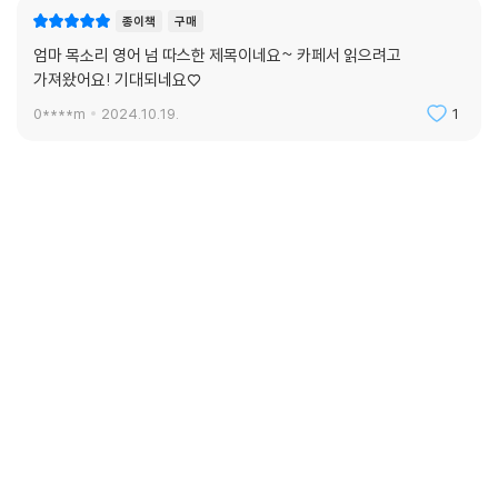
종이책
구매
엄마 목소리 영어 넘 따스한 제목이네요~ 카페서 읽으려고
가져왔어요! 기대되네요♡
0****m
2024.10.19.
1