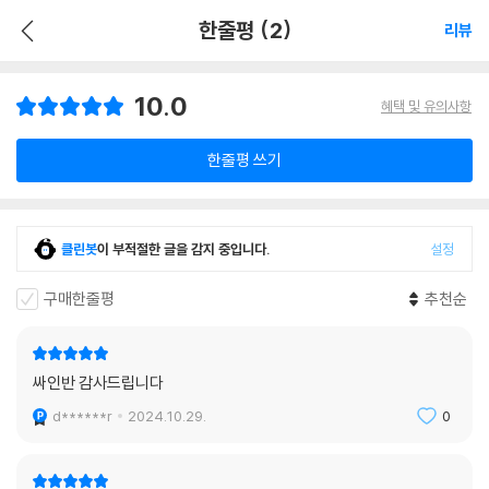
한줄평 (2)
리뷰
10.0
혜택 및 유의사항
한줄평 쓰기
클린봇
이 부적절한 글을 감지 중입니다.
설정
구매한줄평
추천순
싸인반 감사드립니다
d******r
2024.10.29.
0