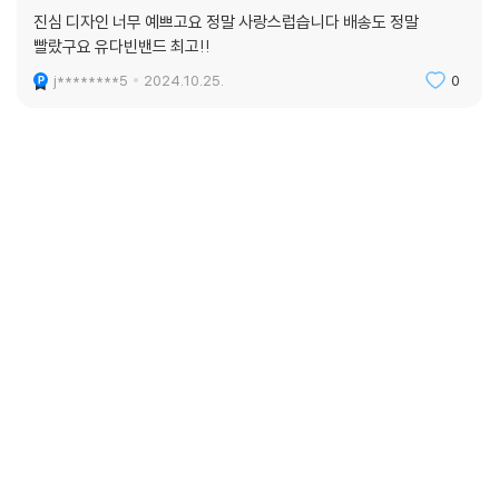
진심 디자인 너무 예쁘고요 정말 사랑스럽습니다 배송도 정말
빨랐구요 유다빈밴드 최고!!
j********5
2024.10.25.
0