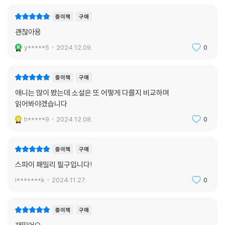
종이책
구매
괜찮아용
y*****5
2024.12.09.
0
종이책
구매
애니는 많이 봤는데 소설은 또 어떻게 다를지 비교하며
읽어봐야겠습니다
h*****9
2024.12.08.
0
종이책
구매
스파이 패밀리 필구입니다!
i*******k
2024.11.27.
0
종이책
구매