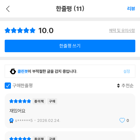
한줄평 (11)
리뷰
10.0
혜택 및 유의사항
한줄평 쓰기
클린봇
이 부적절한 글을 감지 중입니다.
설정
구매한줄평
추천순
종이책
구매
재밌어요
s******5
2026.02.24.
0
종이책
구매