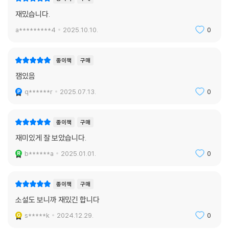
재밌습니다.
a*********4
2025.10.10.
0
종이책
구매
잼있음
q******r
2025.07.13.
0
종이책
구매
재미있게 잘 보았습니다.
b******a
2025.01.01.
0
종이책
구매
소설도 보니까 재밌긴 합니다
s*****k
2024.12.29.
0