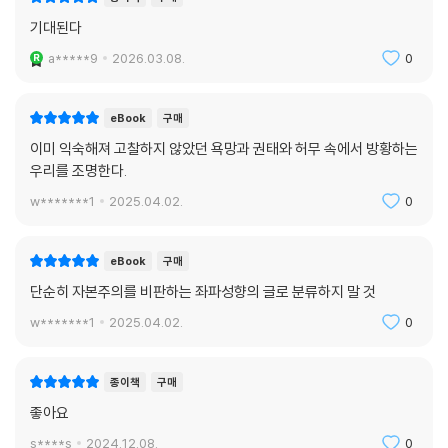
기대된다
a*****9
2026.03.08.
0
eBook
구매
이미 익숙해져 고찰하지 않았던 욕망과 권태와 허무 속에서 방황하는
우리를 조명한다.
w*******1
2025.04.02.
0
eBook
구매
단순히 자본주의를 비판하는 좌파성향의 글로 분류하지 말 것
w*******1
2025.04.02.
0
종이책
구매
좋아요
s****s
2024.12.08.
0