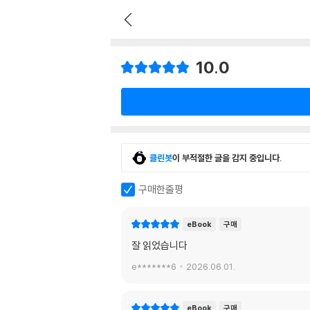
10.0
클린봇
이 부적절한 글을 감지 중입니다.
구매한줄평
eBook
구매
잘 읽었습니다
e*******6
2026.06.01.
eBook
구매