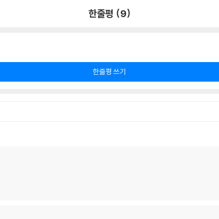
한줄평 (9)
한줄평 쓰기