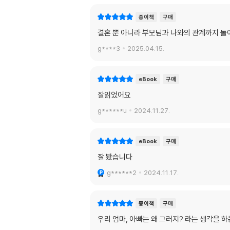
종이책
구매
결혼 뿐 아니라 부모님과 나와의 관계까지 돌
g****3
2025.04.15.
eBook
구매
잘읽었어요
g******u
2024.11.27.
eBook
구매
잘 봤습니다
g******2
2024.11.17.
종이책
구매
우리 엄마, 아빠는 왜 그러지? 라는 생각을 