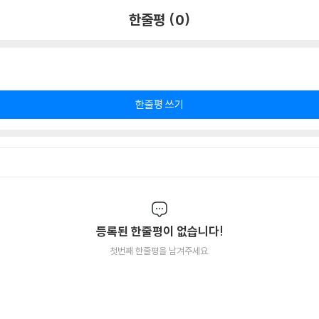
한줄평 (0)
한줄평 쓰기
등록된 한줄평이 없습니다!
첫번째 한줄평을 남겨주세요.