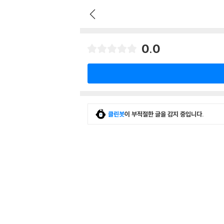
0.0
클린봇
이 부적절한 글을 감지 중입니다.