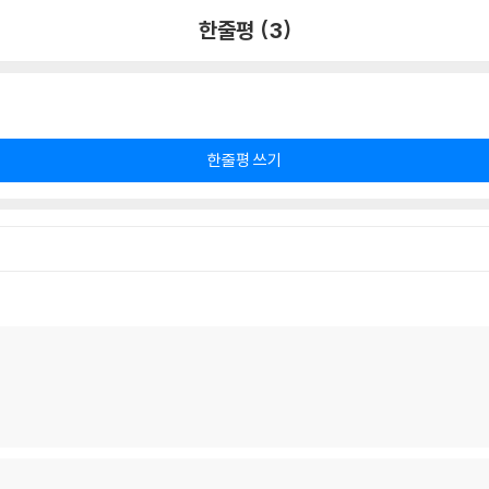
한줄평 (3)
한줄평 쓰기