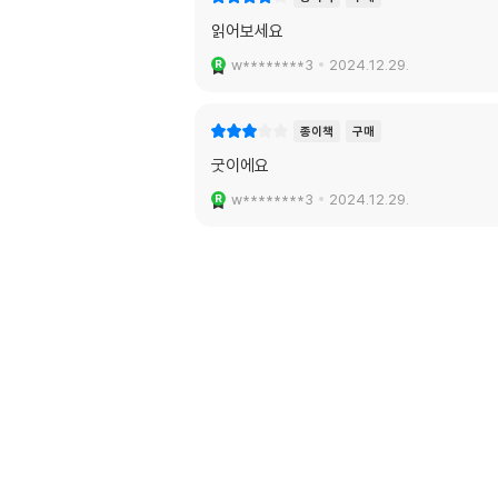
읽어보세요
w********3
2024.12.29.
종이책
구매
굿이에요
w********3
2024.12.29.