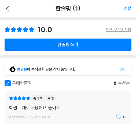
한줄평 (1)
리뷰
10.0
혜택 및 유의사항
한줄평 쓰기
클린봇
이 부적절한 글을 감지 중입니다.
설정
구매한줄평
추천순
종이책
구매
학원 교재로 사용해요. 좋아요.
d******7
2025.12.20.
0