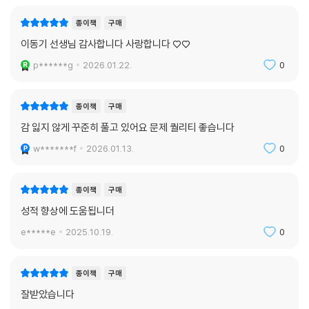
종이책
구매
이동기 선생님 감사합니다 사랑합니다 ♡♡
p******g
2026.01.22.
0
종이책
구매
감 잃지 않게 꾸준히 풀고 있어요 문제 퀄리티 좋습니다
w*******f
2026.01.13.
0
종이책
구매
성적 향상에 도움됩니더
e*****e
2025.10.19.
0
종이책
구매
잘받았습니다