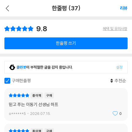
한줄평 (37)
리뷰
9.8
혜택 및 유의사항
한줄평 쓰기
클린봇
이 부적절한 글을 감지 중입니다.
설정
구매한줄평
추천순
종이책
구매
믿고 푸는 이동기 선생님 하프
o******5
2026.07.15.
0
종이책
구매