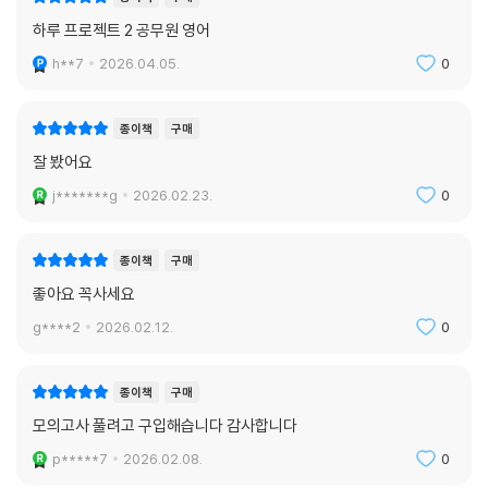
하루 프로젝트 2 공무원 영어
h**7
2026.04.05.
0
종이책
구매
잘 봤어요
j*******g
2026.02.23.
0
종이책
구매
좋아요 꼭사세요
g****2
2026.02.12.
0
종이책
구매
모의고사 풀려고 구입해습니다 감사합니다
p*****7
2026.02.08.
0