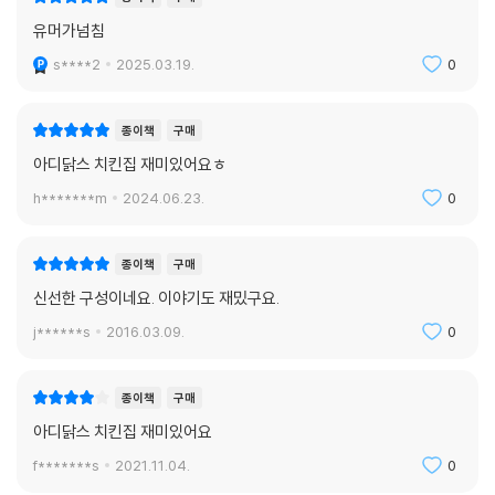
유머가넘침
s****2
2025.03.19.
0
종이책
구매
아디닭스 치킨집 재미있어요ㅎ
h*******m
2024.06.23.
0
종이책
구매
신선한 구성이네요. 이야기도 재밌구요.
j******s
2016.03.09.
0
종이책
구매
아디닭스 치킨집 재미있어요
f*******s
2021.11.04.
0