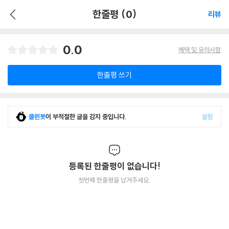
한줄평 (0)
리뷰
0.0
혜택 및 유의사항
한줄평 쓰기
클린봇
이 부적절한 글을 감지 중입니다.
설정
등록된 한줄평이 없습니다!
첫번째 한줄평을 남겨주세요.