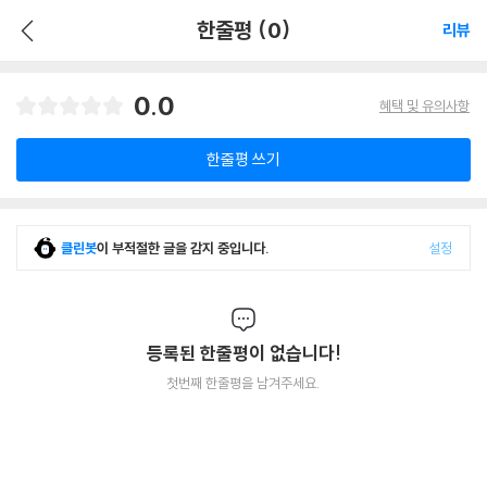
한줄평 (0)
리뷰
0.0
혜택 및 유의사항
한줄평 쓰기
클린봇
이 부적절한 글을 감지 중입니다.
설정
등록된 한줄평이 없습니다!
첫번째 한줄평을 남겨주세요.