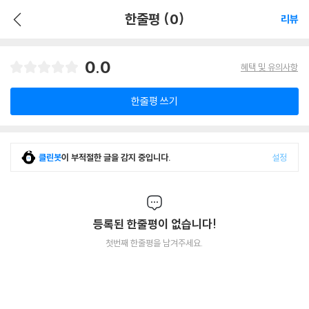
한줄평 (0)
리뷰
0.0
혜택 및 유의사항
한줄평 쓰기
클린봇
이 부적절한 글을 감지 중입니다.
설정
등록된 한줄평이 없습니다!
첫번째 한줄평을 남겨주세요.