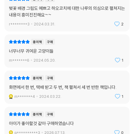
벚꽃 배경 그림도 예쁘고 하오코치에 대한 나루의 의심으로 펼쳐지는
내용이 흥미진진해요~~
r********3
2024.03.31.
2
종이책
구매
너무너무 귀여운 고양이들
m*******6
2024.05.20.
1
종이책
구매
화면에서 한 번, 택배 받고 두 번, 책 펼쳐서 세 번 반한 책입니다.
m*******4
2024.03.22.
1
종이책
구매
아이가 좋아할것 같아 구매하였습니다
g**********3
2026.07.13.
0