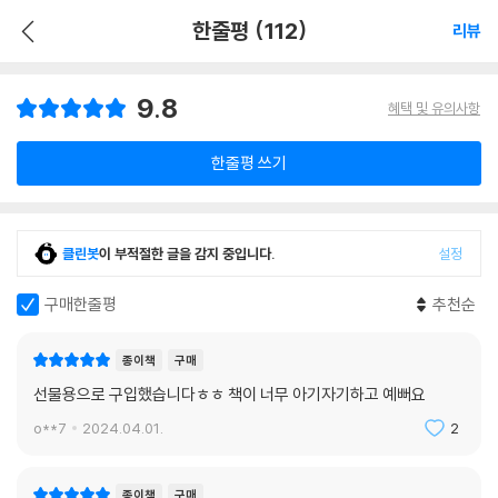
한줄평 (112)
리뷰
9.8
혜택 및 유의사항
한줄평 쓰기
클린봇
이 부적절한 글을 감지 중입니다.
설정
구매한줄평
추천순
종이책
구매
선물용으로 구입했습니다ㅎㅎ 책이 너무 아기자기하고 예뻐요
o**7
2024.04.01.
2
종이책
구매