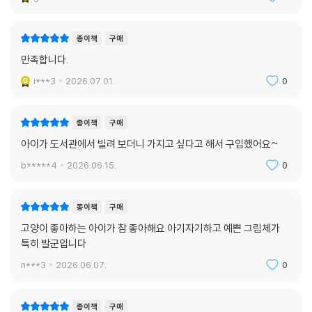
종이책
구매
만족합니다.
i***3
2026.07.01.
0
종이책
구매
아이가 도서관에서 빌려 보더니 가지고 싶다고 해서 구입했어요~
b*****4
2026.06.15.
0
종이책
구매
고양이 좋아하는 아이가 참 좋아해요 아기자기하고 예쁜 그림체가
특히 발군입니다
n***3
2026.06.07.
0
종이책
구매