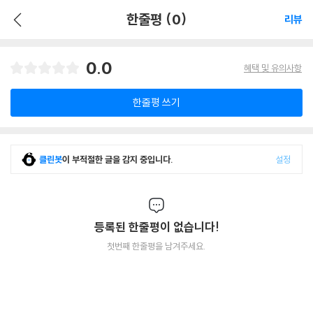
한줄평 (0)
리뷰
0.0
혜택 및 유의사항
한줄평 쓰기
클린봇
이 부적절한 글을 감지 중입니다.
설정
등록된 한줄평이 없습니다!
첫번째 한줄평을 남겨주세요.