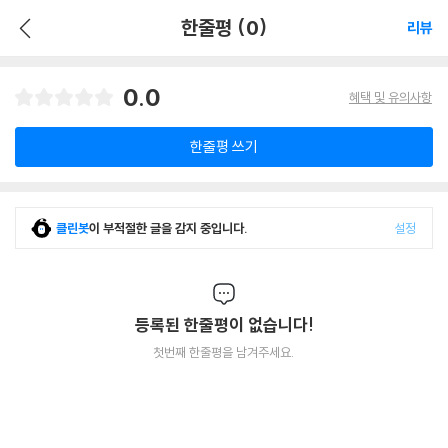
한줄평 (0)
리뷰
0.0
혜택 및 유의사항
한줄평 쓰기
클린봇
이 부적절한 글을 감지 중입니다.
설정
등록된 한줄평이 없습니다!
첫번째 한줄평을 남겨주세요.