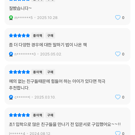
잘봤습니다~
m******5
2025.10.28.
0
종이책
구매
좀 더 다양한 경우에 대한 말하기 법이 나온 책
n********0
2025.05.02.
0
종이책
구매
예의 없는 친구들때문에 힘들어 하는 아이가 있다면 적극
추천합니다.
c******l
2025.03.10.
0
종이책
구매
초1 입학으로 많은 친구들을 만나기 전 입문서로 구입했어요~~!!
l******4
2024.08.12.
0