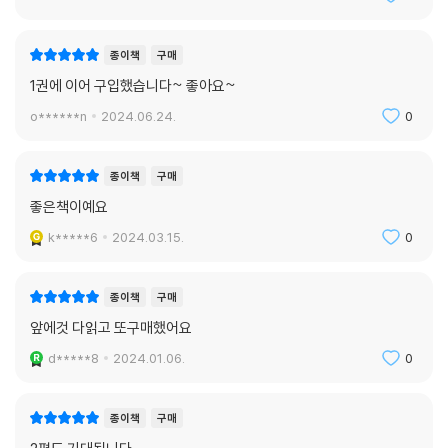
종이책
구매
1권에 이어 구입했습니다~ 좋아요~
o******n
2024.06.24.
0
종이책
구매
좋은책이예요
k*****6
2024.03.15.
0
종이책
구매
앞에것 다읽고 또구매했어요
d*****8
2024.01.06.
0
종이책
구매