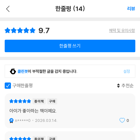
한줄평 (14)
리뷰
9.7
혜택 및 유의사항
한줄평 쓰기
클린봇
이 부적절한 글을 감지 중입니다.
설정
구매한줄평
추천순
종이책
구매
아이가 좋아하는 책이예요.
n*****0
2026.03.14.
0
종이책
구매