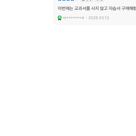
이번에는 교과서를 사지 않고 자습서 구매해
m*******4
2025.03.12.