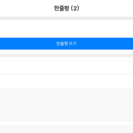
한줄평 (2)
한줄평 쓰기