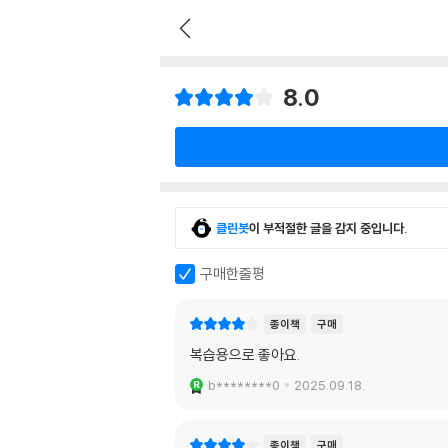
8.0
클린봇
이 부적절한 글을 감지 중입니다.
구매한줄평
종이책
구매
복습용으로 좋아요.
b********0
2025.09.18.
종이책
구매