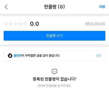
한줄평 (0)
리뷰
0.0
혜택 및 유의사항
한줄평 쓰기
클린봇
이 부적절한 글을 감지 중입니다.
설정
등록된 한줄평이 없습니다!
첫번째 한줄평을 남겨주세요.