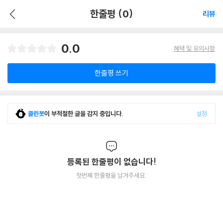
한줄평 (0)
리뷰
0.0
혜택 및 유의사항
한줄평 쓰기
클린봇
이 부적절한 글을 감지 중입니다.
설정
등록된 한줄평이 없습니다!
첫번째 한줄평을 남겨주세요.