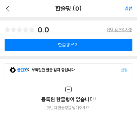
한줄평 (0)
리뷰
0.0
혜택 및 유의사항
한줄평 쓰기
클린봇
이 부적절한 글을 감지 중입니다.
설정
등록된 한줄평이 없습니다!
첫번째 한줄평을 남겨주세요.