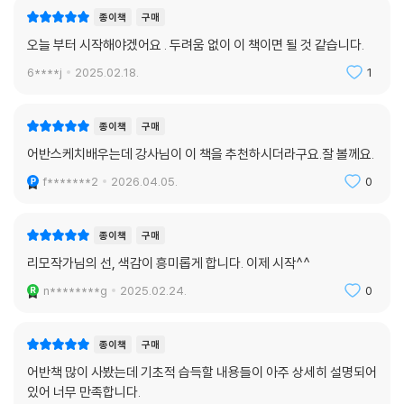
종이책
구매
오늘 부터 시작해야겠어요 . 두려움 없이 이 책이면 될 것 같습니다.
6****j
2025.02.18.
1
종이책
구매
어반스케치배우는데 강사님이 이 책을 추천하시더라구요.잘 볼께요.
f*******2
2026.04.05.
0
종이책
구매
리모작가님의 선, 색감이 흥미롭게 합니다. 이제 시작^^
n********g
2025.02.24.
0
종이책
구매
어반책 많이 사봤는데 기초적 습득할 내용들이 아주 상세히 설명되어
있어 너무 만족합니다.