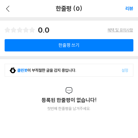
한줄평 (0)
리뷰
0.0
혜택 및 유의사항
한줄평 쓰기
클린봇
이 부적절한 글을 감지 중입니다.
설정
등록된 한줄평이 없습니다!
첫번째 한줄평을 남겨주세요.