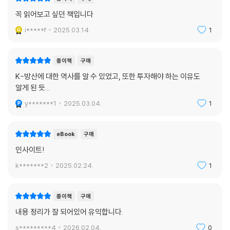
꼭 읽어보고 싶던 책입니다
i*****f
2025.03.14.
1
종이책
구매
K-방산에 대한 역사를 알 수 있었고, 또한 투자해야 하는 이유도
알게 된 듯...
y*******1
2025.03.04.
1
eBook
구매
인사이트!
k*******2
2025.02.24.
1
종이책
구매
내용 정리가 잘 되어있어 유익합니다.
s*********4
2026.02.04.
0