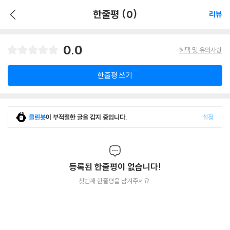
한줄평 (0)
리뷰
0.0
혜택 및 유의사항
한줄평 쓰기
클린봇
이 부적절한 글을 감지 중입니다.
설정
등록된 한줄평이 없습니다!
첫번째 한줄평을 남겨주세요.