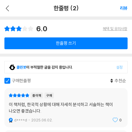
한줄평 (2)
리뷰
6.0
혜택 및 유의사항
한줄평 쓰기
클린봇
이 부적절한 글을 감지 중입니다.
설정
구매한줄평
추천순
종이책
구매
이 책처럼, 한국적 상황에 대해 자세히 분석하고 서술하는 책이
나오면 좋겠습니다.
d****d
2025.06.02.
0