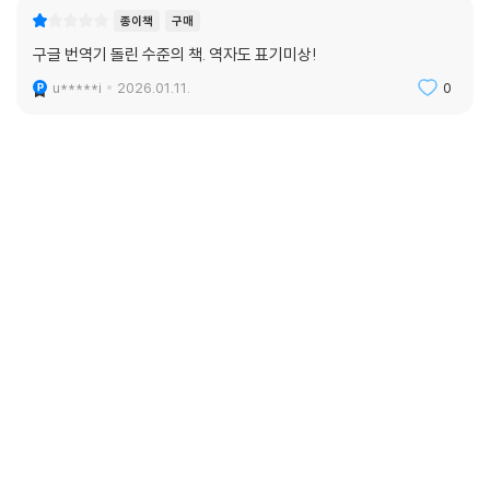
종이책
구매
구글 번역기 돌린 수준의 책. 역자도 표기미상!
u*****i
2026.01.11.
0