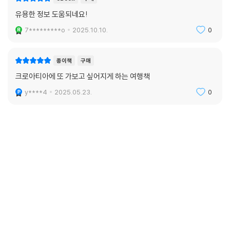
유용한 정보 도움되네요!
7*********o
2025.10.10.
0
종이책
구매
크로아티아에 또 가보고 싶어지게 하는 여행책
y****4
2025.05.23.
0