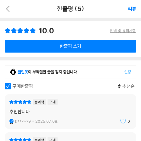
한줄평 (5)
리뷰
10.0
혜택 및 유의사항
한줄평 쓰기
클린봇
이 부적절한 글을 감지 중입니다.
설정
구매한줄평
추천순
종이책
구매
추천합니다
k*****9
2025.07.08.
0
종이책
구매