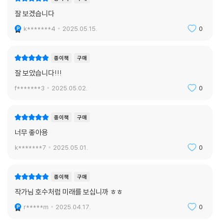
잘 보겠습니다
k*******4
2025.05.15.
0
종이책
구매
잘 보았습니다!!!
f*******3
2025.05.02.
0
종이책
구매
너무 좋아용
k*******7
2025.05.01.
0
종이책
구매
작가님 호수처럼 미래를 보십니까 ㅎㅎ
r*****m
2025.04.17.
0