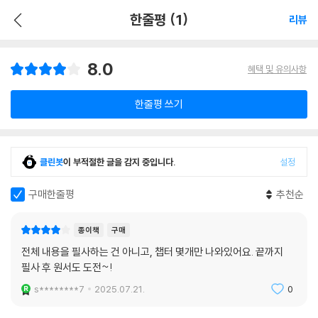
한줄평 (1)
리뷰
8.0
혜택 및 유의사항
한줄평 쓰기
클린봇
이 부적절한 글을 감지 중입니다.
설정
구매한줄평
추천순
종이책
구매
전체 내용을 필사하는 건 아니고, 챕터 몇개만 나와있어요. 끝까지
필사 후 원서도 도전~!
s********7
2025.07.21.
0