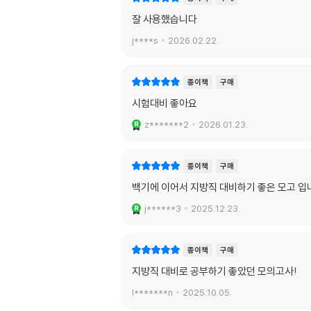
잘 사용했습니다
j****s
2026.02.22.
종이책
구매
시험대비 좋아요
z*******2
2026.01.23.
종이책
구매
백기에 이어서 지방직 대비하기 좋은 모고 입
j******3
2025.12.23.
종이책
구매
지방직 대비로 공부하기 좋았던 모의고사!
l*******n
2025.10.05.