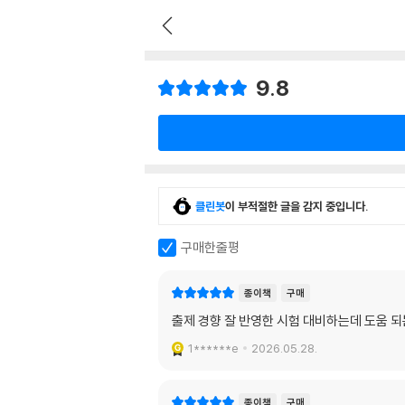
9.8
클린봇
이 부적절한 글을 감지 중입니다.
구매한줄평
종이책
구매
출제 경향 잘 반영한 시험 대비하는데 도움 
1******e
2026.05.28.
종이책
구매