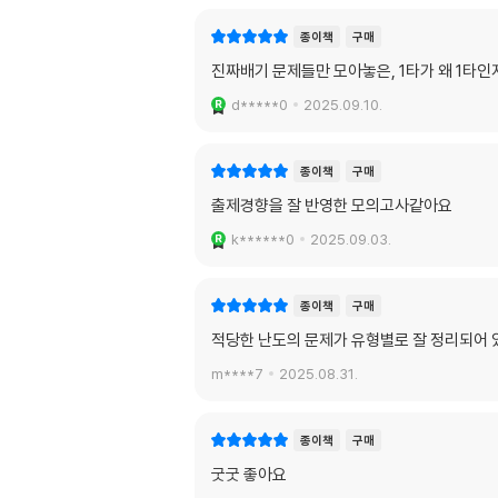
종이책
구매
진짜배기 문제들만 모아놓은, 1타가 왜 1타인
d*****0
2025.09.10.
종이책
구매
출제경향을 잘 반영한 모의고사같아요
k******0
2025.09.03.
종이책
구매
적당한 난도의 문제가 유형별로 잘 정리되어 
m****7
2025.08.31.
종이책
구매
굿굿 좋아요