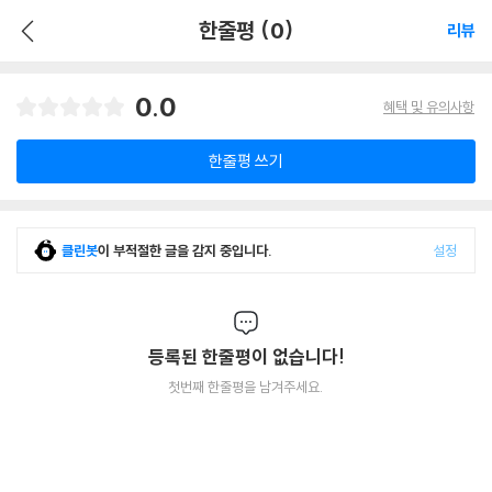
한줄평 (0)
리뷰
0.0
혜택 및 유의사항
한줄평 쓰기
클린봇
이 부적절한 글을 감지 중입니다.
설정
등록된 한줄평이 없습니다!
첫번째 한줄평을 남겨주세요.