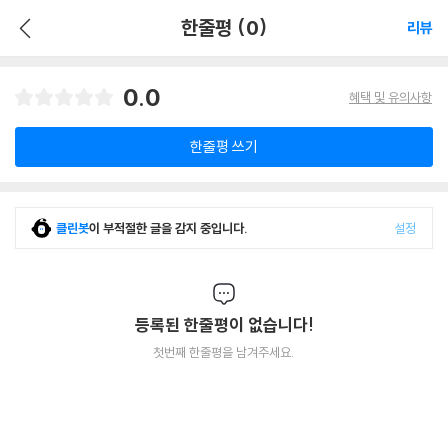
한줄평 (0)
리뷰
0.0
혜택 및 유의사항
한줄평 쓰기
클린봇
이 부적절한 글을 감지 중입니다.
설정
등록된 한줄평이 없습니다!
첫번째 한줄평을 남겨주세요.