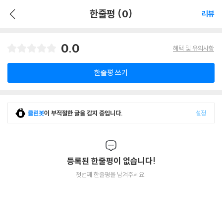
한줄평 (0)
리뷰
0.0
혜택 및 유의사항
한줄평 쓰기
클린봇
이 부적절한 글을 감지 중입니다.
설정
등록된 한줄평이 없습니다!
첫번째 한줄평을 남겨주세요.