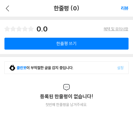
한줄평 (0)
리뷰
0.0
혜택 및 유의사항
한줄평 쓰기
클린봇
이 부적절한 글을 감지 중입니다.
설정
등록된 한줄평이 없습니다!
첫번째 한줄평을 남겨주세요.