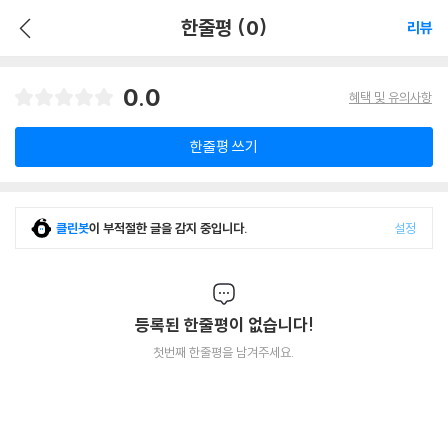
한줄평 (0)
리뷰
0.0
혜택 및 유의사항
한줄평 쓰기
클린봇
이 부적절한 글을 감지 중입니다.
설정
등록된 한줄평이 없습니다!
첫번째 한줄평을 남겨주세요.