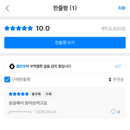
한줄평 (1)
리뷰
10.0
혜택 및 유의사항
한줄평 쓰기
클린봇
이 부적절한 글을 감지 중입니다.
설정
구매한줄평
추천순
종이책
구매
궁금해서 읽어보려고요
p*********o
2025.08.23.
0